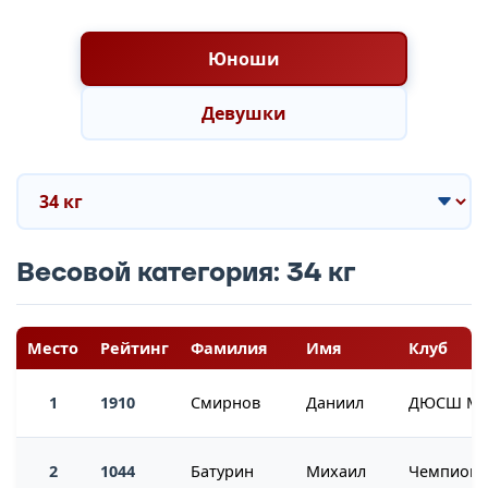
Юноши
Девушки
Весовой категория: 34 кг
Место
Рейтинг
Фамилия
Имя
Клуб
1
1910
Смирнов
Даниил
2
1044
Батурин
Михаил