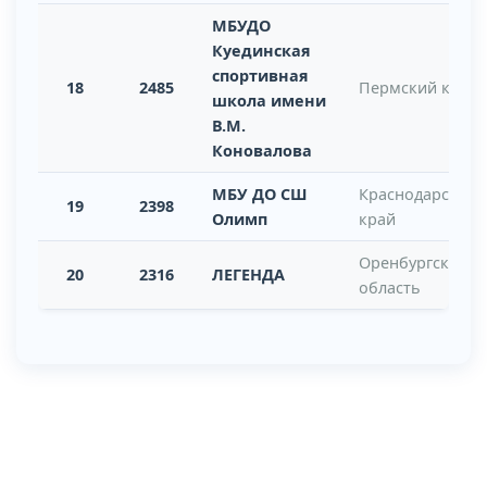
МБУДО
Куединская
спортивная
18
2485
Пермский край
школа имени
В.М.
Коновалова
МБУ ДО СШ
Краснодарский
19
2398
Олимп
край
Оренбургская
20
2316
ЛЕГЕНДА
область