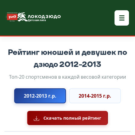
☰
ЛОКОДЗЮДО
Детская лига
Рейтинг юношей и девушек по
дзюдо 2012-2013
Топ-20 спортсменов в каждой весовой категории
2012-2013 г.р.
2014-2015 г.р.
Скачать полный рейтинг